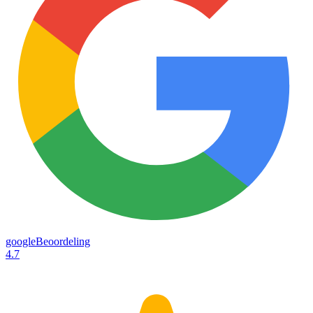
googleBeoordeling
4.7