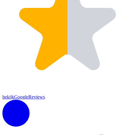
bekijkGoogleReviews