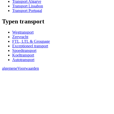
Transport Algarve
Transport Lissabon
Transport Portugal
Typen transport
Wegtransport
Zeevracht
FTL, LTL & Groupage
Exceptioneel transport
Spoedtransport
Koeltransport
Autotransport
algemeneVoorwaarden